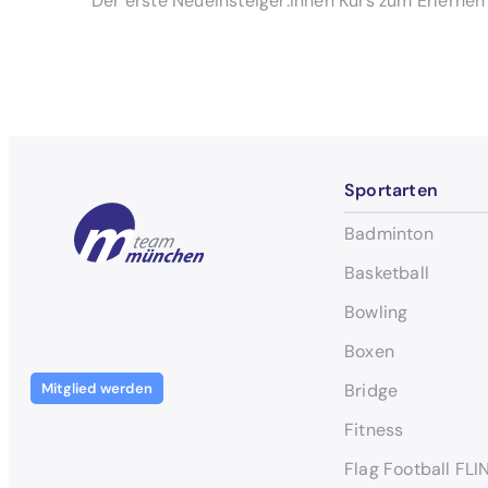
Der erste Neueinsteiger:innen Kurs zum Erlernen
Sportarten
Badminton
Basketball
Bowling
Boxen
Mitglied werden
Bridge
Fitness
Flag Football FLI