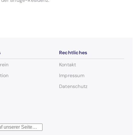
n der Bridge-Residenz.
s
Rechtliches
rein
Kontakt
tion
Impressum
Datenschutz