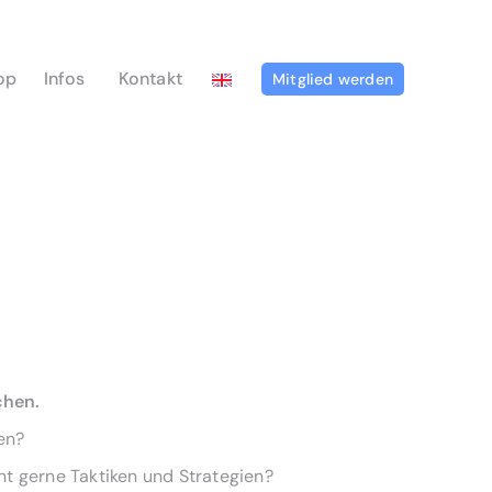
op
Infos
Kontakt
Mitglied werden
chen.
nen?
nt gerne Taktiken und Strategien?