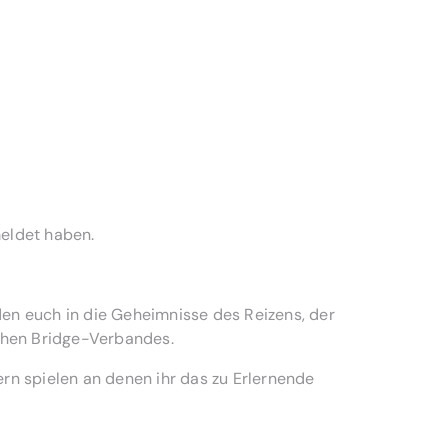
meldet haben.
den euch in die Geheimnisse des Reizens, der
chen Bridge-Verbandes.
ern spielen an denen ihr das zu Erlernende