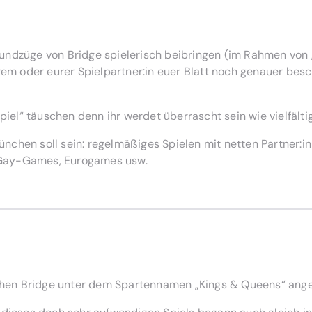
undzüge von Bridge spielerisch beibringen (im Rahmen von
rem oder eurer Spielpartner:in euer Blatt noch genauer besc
l“ täuschen denn ihr werdet überrascht sein wie vielfältig 
nchen soll sein: regelmäßiges Spielen mit netten Partner:i
 Gay-Games, Eurogames usw.
hen Bridge unter dem Spartennamen „Kings & Queens“ ang