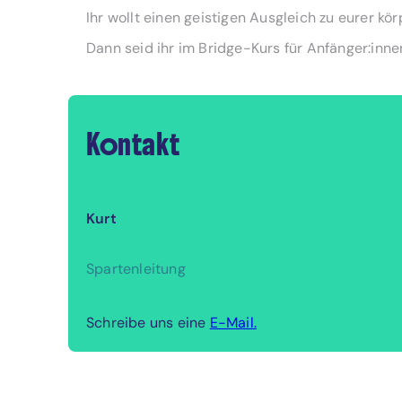
Ihr wollt einen geistigen Ausgleich zu eurer kö
Dann seid ihr im Bridge-Kurs für Anfänger:innen
Kontakt
Kurt
Spartenleitung
Schreibe uns eine
E-Mail.