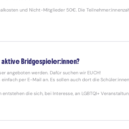
lkosten und Nicht-Mitglieder 50€. Die Teilnehmer:innenzahl
r aktive Bridgespieler:innen?
eser angeboten werden. Dafür suchen wir EUCH!
 einfach per E-Mail an. Es sollen auch dort die Schüler:inne
entstehen die sich, bei Interesse, an LGBTQI+ Veranstaltun