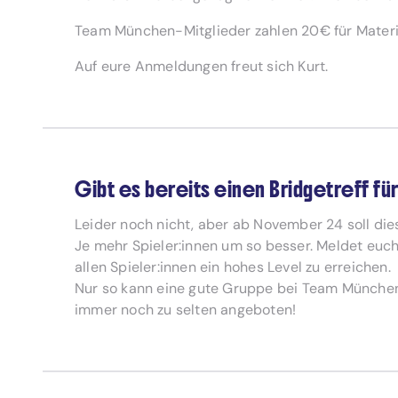
Team München-Mitglieder zahlen 20€ für Materia
Auf eure Anmeldungen freut sich Kurt.
Gibt es bereits einen Bridgetreff fü
Leider noch nicht, aber ab November 24 soll di
Je mehr Spieler:innen um so besser. Meldet euch
allen Spieler:innen ein hohes Level zu erreichen.
Nur so kann eine gute Gruppe bei Team München 
immer noch zu selten angeboten!