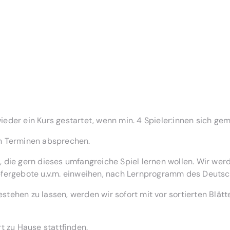
eder ein Kurs gestartet, wenn min. 4 Spieler:innen sich ge
en Terminen absprechen.
 die gern dieses umfangreiche Spiel lernen wollen. Wir wer
Opfergebote u.v.m. einweihen, nach Lernprogramm des Deuts
tehen zu lassen, werden wir sofort mit vor sortierten Blätt
t zu Hause stattfinden.