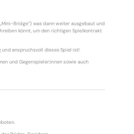
 „Mini-Bridge“) was dann weiter ausgebaut und
hreiben könnt, um den richtigen Spielkontrakt
und anspruchsvoll dieses Spiel ist!
nnen und Gegenspieler:innen sowie auch
eboten.