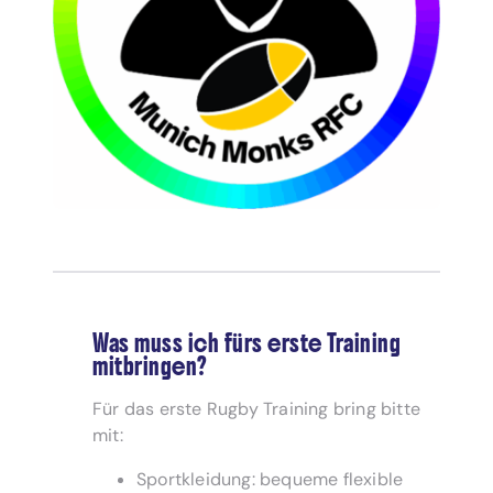
Was muss ich fürs erste Training
mitbringen?
Für das erste Rugby Training bring bitte
mit:
Sportkleidung: bequeme flexible