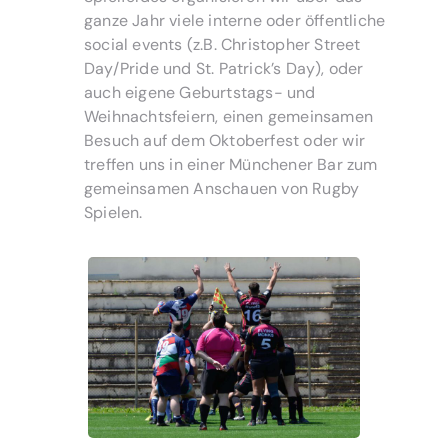
ganze Jahr viele interne oder öffentliche
social events (z.B. Christopher Street
Day/Pride und St. Patrick’s Day), oder
auch eigene Geburtstags- und
Weihnachtsfeiern, einen gemeinsamen
Besuch auf dem Oktoberfest oder wir
treffen uns in einer Münchener Bar zum
gemeinsamen Anschauen von Rugby
Spielen.