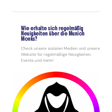
Wie erhalte sich regelmäßig
Neuigkeiten über die Munich
Monks?
Check unsere sozialen Medien und unsere
Website für regelmäßige Neuigkeiten,
Events und mehr!