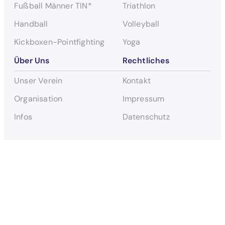
Fußball Männer TIN*
Triathlon
Handball
Volleyball
Kickboxen-Pointfighting
Yoga
Über Uns
Rechtliches
Unser Verein
Kontakt
Organisation
Impressum
Infos
Datenschutz
© 2024 – 2025 Team München e. V.