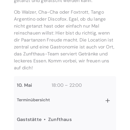
getanzt und geratscht werden kann.
Ob Walzer, Cha-Cha oder Foxtrott, Tango
Argentino oder Discofox. Egal, ob du lange
nicht getanzt hast oder einfach nur Mal
reinschauen willst: Hier bist du richtig, wenn
dir Paartanzen Freude macht. Die Location ist
zentral und eine Gastronomie ist auch vor Ort,
das Zunfthaus-Team serviert Getränke und
leckeres Essen. Komm vorbei, wir freuen uns
auf dich!
10. Mai
18:00 – 22:00
+
Terminübersicht
Gaststätte • Zunfthaus