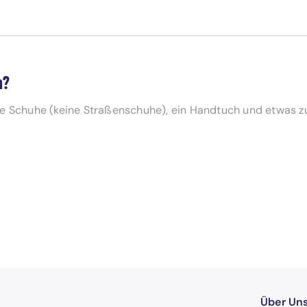
n?
te Schuhe (keine Straßenschuhe), ein Handtuch und etwas zu
Über Un