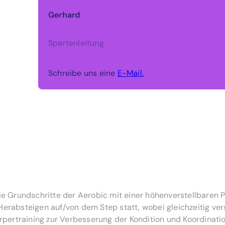
Gerhard
Spartenleitung
Schreibe uns eine
E-Mail.
die Grundschritte der Aerobic mit einer höhenverstellbaren 
 Herabsteigen auf/von dem Step statt, wobei gleichzeitig 
ertraining zur Verbesserung der Kondition und Koordinatio