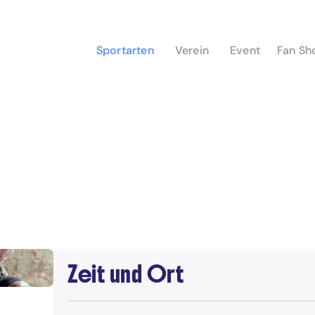
Sportarten
Verein
Event
Fan Sh
Zeit und Ort