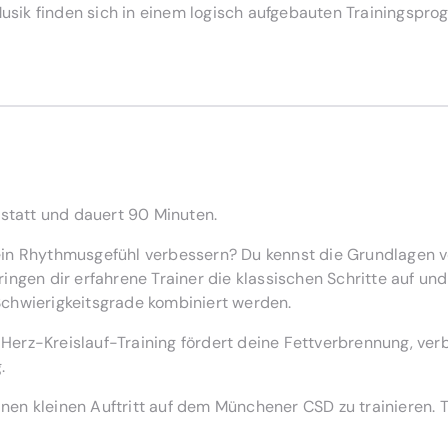
 Musik finden sich in einem logisch aufgebauten Trainingsp
 statt und dauert 90 Minuten.
in Rhythmusgefühl verbessern? Du kennst die Grundlagen vo
ingen dir erfahrene Trainer die klassischen Schritte auf un
chwierigkeitsgrade kombiniert werden.
erz-Kreislauf-Training fördert deine Fettverbrennung, verb
.
einen kleinen Auftritt auf dem Münchener CSD zu trainieren.