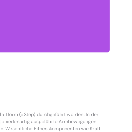
Plattform (=Step) durchgeführt werden. In der
verschiedenartig ausgeführte Armbewegungen
n. Wesentliche Fitnesskomponenten wie Kraft,