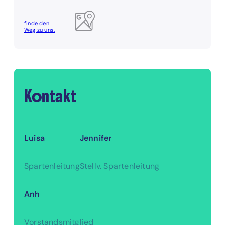
finde den
Weg zu uns.
Kontakt
Luisa
Jennifer
Spartenleitung
Stellv. Spartenleitung
Anh
Vorstandsmitglied