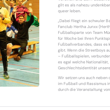
gilt es als nahezu undenkbar
queer leben.
„Dabei fliegt ein schwuler 
Fanclub Hertha Junxx (Hert
Fußballsparte von Team Mün
für Woche bei Ihren Punktsp
Fußballverbandes, dass es k
gibt. Wenn die Streetboys a
– Fußballspielen, verbunden
es egal welche Nationalität,
Geschlechtsidentität unser
Wir setzen uns auch neben d
im Fußball und Rassismus im 
durch die Veranstaltung von