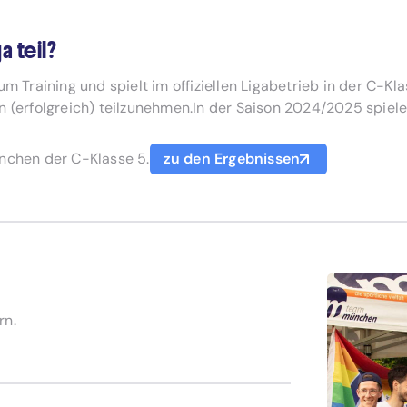
a teil?
m Training und spielt im offiziellen Ligabetrieb in der C-Kl
n (erfolgreich) teilzunehmen.In der Saison 2024/2025 spiel
ünchen der C-Klasse 5.
zu den Ergebnissen
rn.