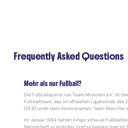
Frequently Asked Questions
Mehr als nur Fußball?
Die Fußballsparte von Team München e.V. ist De
Fußballteam, das im offiziellen Ligabetrieb de
(DFB) unter dem Vereinsnamen Team München sp
Im Januar 1994 hatten einige schwule Fußballbeg
Mannschaft zu gründen. Und so begann man im 