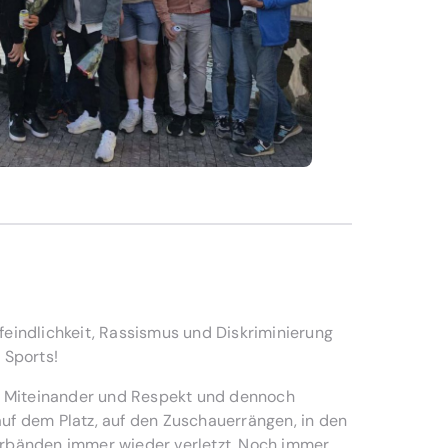
eindlichkeit, Rassismus und Diskriminierung
 Sports!
t, Miteinander und Respekt und dennoch
uf dem Platz, auf den Zuschauerrängen, in den
rbänden immer wieder verletzt. Noch immer