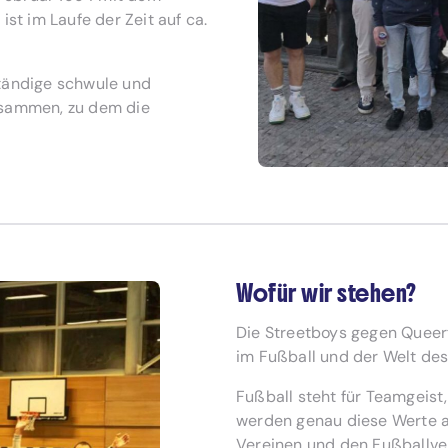
st im Laufe der Zeit auf ca.
ständige schwule und
usammen, zu dem die
Wofür wir stehen?
Die Streetboys gegen Queerf
im Fußball und der Welt des
Fußball steht für Teamgeis
werden genau diese Werte a
Vereinen und den Fußballve