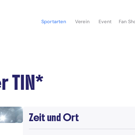
Sportarten
Verein
Event
Fan Sh
r TIN*
Zeit und Ort