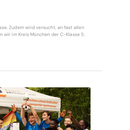
asse. Zudem wird versucht, an fast allen
en wir im Kreis München der C-Klasse 5.