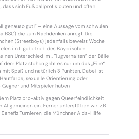
, dass sich Fußballprofis outen und offen
Ball genauso gut!“ – eine Aussage vom schwulen
ha BSC) die zum Nachdenken anregt. Die
chen (Streetboys) jedenfalls beweist Woche
ielen im Ligabetrieb des Bayerischen
einen Unterschied im „Flugverhalten“ der Bälle
uf dem Platz stehen geht es nur um das „Eine“
 mit Spaß und natürlich 3 Punkten. Dabei ist
 Hautfarbe, sexuelle Orientierung oder
e Gegner und Mitspieler haben
em Platz pro-aktiv gegen Queerfeindlichkeit
Allgemeinen ein. Ferner unterstützen wir, z.B.
 Benefiz Turnieren, die Münchner Aids-Hilfe