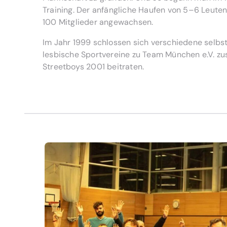
Training. Der anfängliche Haufen von 5–6 Leuten i
100 Mitglieder angewachsen.
Im Jahr 1999 schlossen sich verschiedene selb
lesbische Sportvereine zu Team München e.V. z
Streetboys 2001 beitraten.