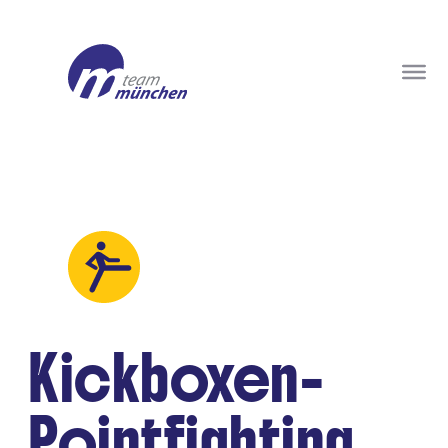
Kickboxen-
Pointfighting