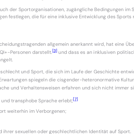
auch der Sportorganisationen, zugängliche Bedingungen im 
n festlegen, die für eine inklusive Entwicklung des Sports 
tscheidungstragenden allgemein anerkannt wird, hat eine Üb
[3]
QI+-Personen darstellt.
und dass es an inklusiven polit
ngelt.
Geschlecht und Sport, die sich im Laufe der Geschichte entw
rwartungen spiegeln die cisgender-heteronormative Kultur u
ache und Verhaltensweisen erfahren und sich nicht immer si
[7]
und transphobe Sprache erlebt;
ort weiterhin im Verborgenen;
ihrer sexuellen oder geschlechtlichen Identität auf Sport.