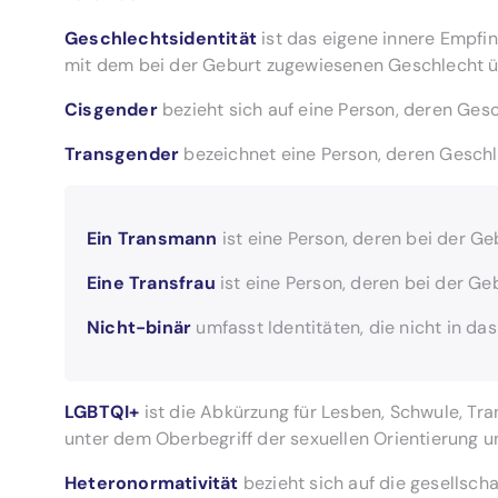
Geschlechtsidentität
ist das eigene innere Empfi
mit dem bei der Geburt zugewiesenen Geschlecht 
Cisgender
bezieht sich auf eine Person, deren Ge
Transgender
bezeichnet eine Person, deren Gesch
Ein Transmann
ist eine Person, deren bei der Ge
Eine Transfrau
ist eine Person, deren bei der Ge
Nicht-binär
umfasst Identitäten, die nicht in d
LGBTQI+
ist die Abkürzung für Lesben, Schwule, Tra
unter dem Oberbegriff der sexuellen Orientierung 
Heteronormativität
bezieht sich auf die gesellsch