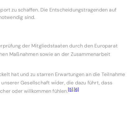
Sport zu schaffen. Die Entscheidungstragenden auf
notwendig sind.
erprüfung der Mitgliedstaaten durch den Europarat
ischen Maßnahmen sowie an der Zusammenarbeit
ickelt hat und zu starren Erwartungen an die Teilnahme
nserer Gesellschaft wider, die dazu führt, dass
[5]
,
[6]
cher oder willkommen fühlen.