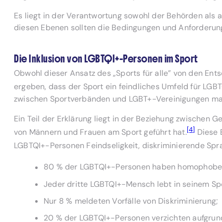
Es liegt in der Verantwortung sowohl der Behörden als 
diesen Ebenen sollten die Bedingungen und Anforderunge
Die Inklusion von LGBTQI+-Personen im Sport
Obwohl dieser Ansatz des „Sports für alle” von den En
ergeben, dass der Sport ein feindliches Umfeld für LGBT
zwischen Sportverbänden und LGBT+-Vereinigungen ma
Ein Teil der Erklärung liegt in der Beziehung zwischen 
[4]
von Männern und Frauen am Sport geführt hat.
Diese E
LGBTQI+-Personen Feindseligkeit, diskriminierende Spr
80 % der LGBTQI+-Personen haben homophobe 
Jeder dritte LGBTQI+-Mensch lebt in seinem Sp
Nur 8 % meldeten Vorfälle von Diskriminierung;
20 % der LGBTQI+-Personen verzichten aufgrund 