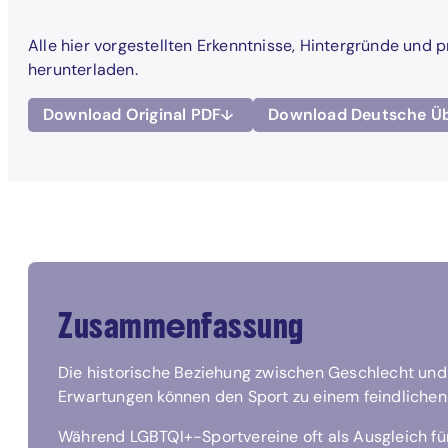
Alle hier vorgestellten Erkenntnisse, Hintergründe u
herunterladen.
Download Original PDF
Download Deutsche Ü
Zusammenfassung
Die historische Beziehung zwischen Geschlecht und 
Erwartungen können den Sport zu einem feindliche
Während LGBTQI+-Sportvereine oft als Ausgleich fü