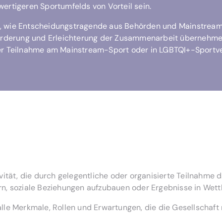
ertigeren Sportumfelds von Vorteil sein.
n, wie Entscheidungstragende aus Behörden und Mainstream
 Förderung und Erleichterung der Zusammenarbeit übernehme
er Teilnahme am Mainstream-Sport oder in LGBTQI+-Sportver
vität, die durch gelegentliche oder organisierte Teilnahme d
rn, soziale Beziehungen aufzubauen oder Ergebnisse in Wett
 alle Merkmale, Rollen und Erwartungen, die die Gesellschaft