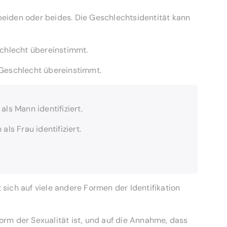
 beiden oder beides. Die Geschlechtsidentität kann
schlecht übereinstimmt.
 Geschlecht übereinstimmt.
ls Mann identifiziert.
ls Frau identifiziert.
 sich auf viele andere Formen der Identifikation
Form der Sexualität ist, und auf die Annahme, dass