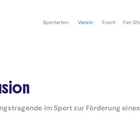
Sportarten
Verein
Event
Fan Sh
usion
ngstragende im Sport zur Förderung eine