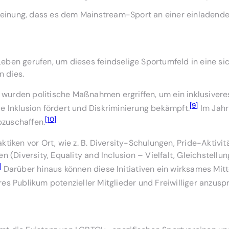
inung, dass es dem Mainstream-Sport an einer einladenden
 Leben gerufen, um dieses feindselige Sportumfeld in eine
n dies.
rden politische Maßnahmen ergriffen, um ein inklusiveres
[9]
ie Inklusion fördert und Diskriminierung bekämpft.
Im Jahr
[10]
zuschaffen.
iken vor Ort, wie z. B. Diversity-Schulungen, Pride-Aktivi
ven (Diversity, Equality and Inclusion – Vielfalt, Gleichstel
]
Darüber hinaus können diese Initiativen ein wirksames Mitt
es Publikum potenzieller Mitglieder und Freiwilliger anzusp