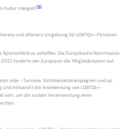
[8]
 Kultur mangelt.
 sicherere und offenere Umgebung für LGBTQI+-Personen
 Sportumfeld zu schaffen. Die Europäische Kommission
 2022 forderte der Europarat die Mitgliedstaaten auf,
täten oder -Turniere, Sichtbarkeitskampagnen und so
lung und Inklusion) die Anerkennung von LGBTQI+-
el sein, um die soziale Verantwortung einer
rechen.