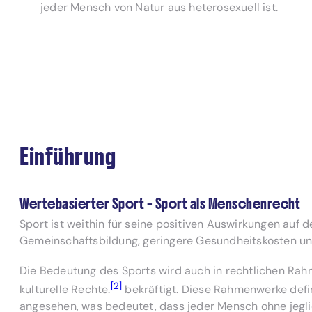
jeder Mensch von Natur aus heterosexuell ist.
Einführung
Wertebasierter Sport – Sport als Menschenrecht
Sport ist weithin für seine positiven Auswirkungen auf 
Gemeinschaftsbildung, geringere Gesundheitskosten und 
Die Bedeutung des Sports wird auch in rechtlichen Rah
[2]
kulturelle Rechte.
bekräftigt. Diese Rahmenwerke defin
angesehen, was bedeutet, dass jeder Mensch ohne jeglic