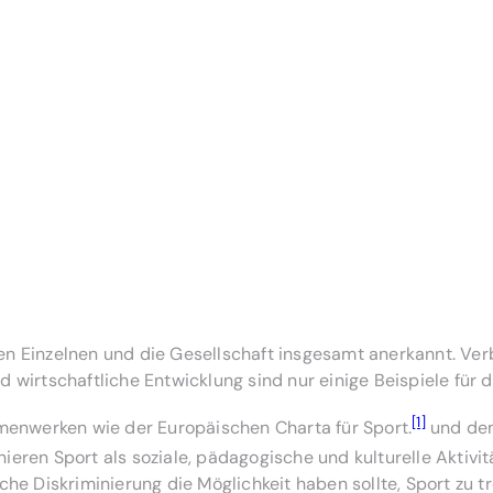
den Einzelnen und die Gesellschaft insgesamt anerkannt. Ve
wirtschaftliche Entwicklung sind nur einige Beispiele für 
[1]
menwerken wie der Europäischen Charta für Sport.
und dem 
ieren Sport als soziale, pädagogische und kulturelle Aktivi
he Diskriminierung die Möglichkeit haben sollte, Sport zu 