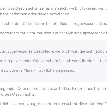
nden des Geschlechts, sei es männlich, weiblich, keines von
übereinstimmen oder davon abweichen.
schlechtsidentität mit dem bei der Geburt zugewiesenen Ge
lechtsidentität nicht mit dem bei der Geburt zugewiesenen
burt zugewiesenes Geschlecht weiblich war, die sich jedoch a
burt zugewiesenes Geschlecht männlich war, die sich jedoch a
as traditionelle Mann-Frau-Schema passen.
nsgender, Queers und Intersexuelle. Das Pluszeichen bezieht
und des Geschlechts.
aftliche Überzeugung, dass Heterosexualität die natürliche 