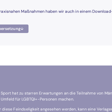
nd praxisnahen Maßnahmen haben wir auch in einem Download
bersetzung
Sport hat zu starren Erwartungen an die Teilnahme von Män
n Umfeld für LGBTQI+-Personen machen.
r diese Feindseligkeit angesehen werden, kann eine Verlage