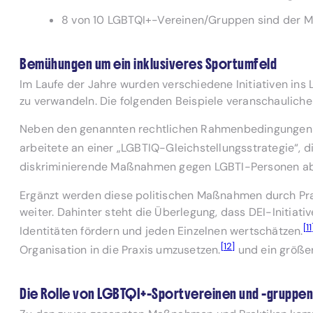
8 von 10 LGBTQI+-Vereinen/Gruppen sind der Me
Bemühungen um ein inklusiveres Sportumfeld
Im Laufe der Jahre wurden verschiedene Initiativen ins
zu verwandeln. Die folgenden Beispiele veranschauliche
Neben den genannten rechtlichen Rahmenbedingungen wu
arbeitete an einer „LGBTIQ-Gleichstellungsstrategie“, d
diskriminierende Maßnahmen gegen LGBTI-Personen ab
Ergänzt werden diese politischen Maßnahmen durch Prakt
weiter. Dahinter steht die Überlegung, dass DEI-Initiati
[11
Identitäten fördern und jeden Einzelnen wertschätzen.
[12]
Organisation in die Praxis umzusetzen.
und ein größer
Die Rolle von LGBTQI+-Sportvereinen und -gruppen