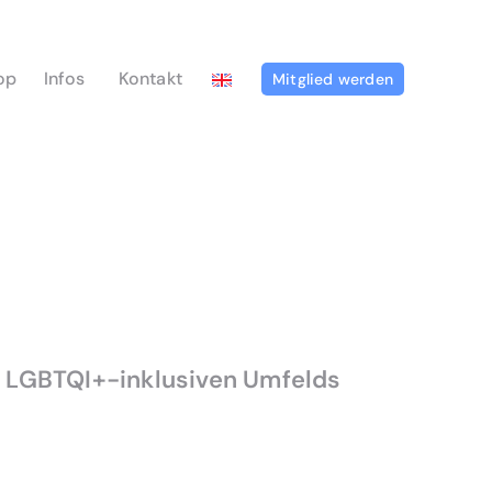
op
Infos
Kontakt
Mitglied werden
s LGBTQI+-inklusiven Umfelds