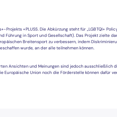
s+-Projekts +PLUSS. Die Abkürzung steht für „LGBTQI+ Polic
d Führung in Sport und Gesellschaft). Das Projekt zielte dar
uropäischen Breitensport zu verbessern, indem Diskriminier
geschaffen wurde, an der alle teilnehmen können.
rten Ansichten und Meinungen sind jedoch ausschließlich di
e Europäische Union noch die Förderstelle können dafür v